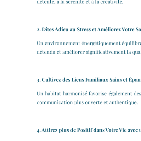
détente, à la sérénité et à la créativité.
2. Dites Adieu au Stress et Améliorez Votre 
Un environnement énergétiquement équilibré pe
détendu et améliorer significativement la qua
3. Cultivez des Liens Familiaux Sains et Épan
Un habitat harmonisé favorise également des r
communication plus ouverte et authentique.
4. Attirez plus de Positif dans Votre Vie av