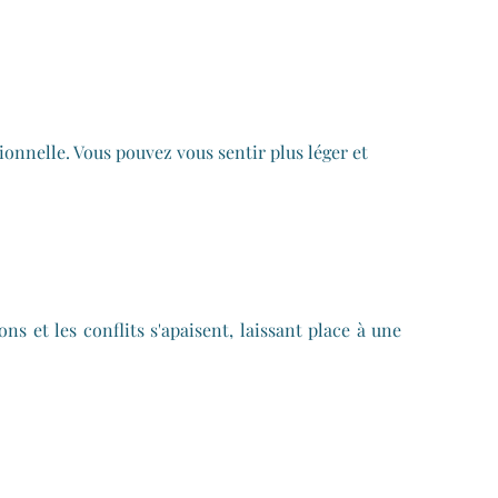
onnelle. Vous pouvez vous sentir plus léger et
s et les conflits s'apaisent, laissant place à une