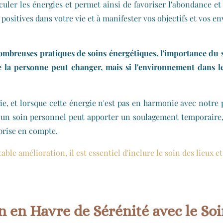
uler les énergies et permet ainsi de favoriser l'abondance et
 positives dans votre vie et à manifester vos objectifs et vos en
mbreuses pratiques de soins énergétiques, l'importance du so
e la personne peut changer, mais si l'environnement dans le
ie, et lorsque cette énergie n'est pas en harmonie avec notre p
si un soin personnel peut apporter un soulagement temporaire, 
prise en compte.
able amélioration, il est essentiel d'inclure le soin des lieux 
en Havre de Sérénité avec le Soin