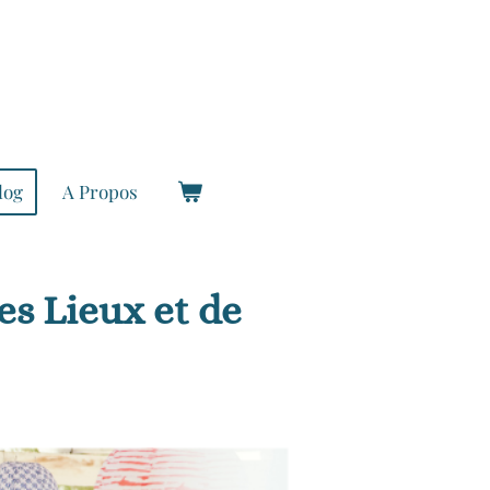
log
A Propos
es Lieux et de