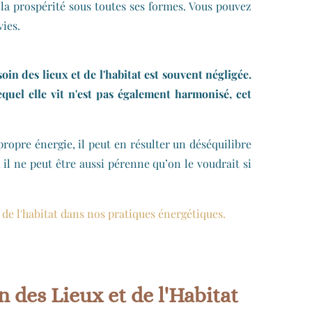
 la prospérité sous toutes ses formes. Vous pouvez
vies.
in des lieux et de l'habitat est souvent négligée.
quel elle vit n'est pas également harmonisé, cet
ropre énergie, il peut en résulter un déséquilibre
il ne peut être aussi pérenne qu’on le voudrait si
et de l'habitat dans nos pratiques énergétiques.
 des Lieux et de l'Habitat