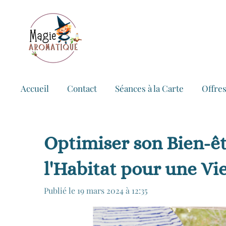
Passer
au
contenu
principal
Accueil
Contact
Séances à la Carte
Offres
Optimiser son Bien-êt
l'Habitat pour une Vi
Publié le 19 mars 2024 à 12:35