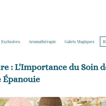
 Exclusives
Aromathérapie
Galets Magiques
B
re : L'Importance du Soin d
e Épanouie