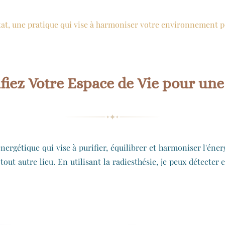
abitat, une pratique qui vise à harmoniser votre environnement 
ifiez Votre Espace de Vie pour u
énergétique qui vise à purifier, équilibrer et harmoniser l'éne
out autre lieu. En utilisant la radiesthésie, je peux détecter 