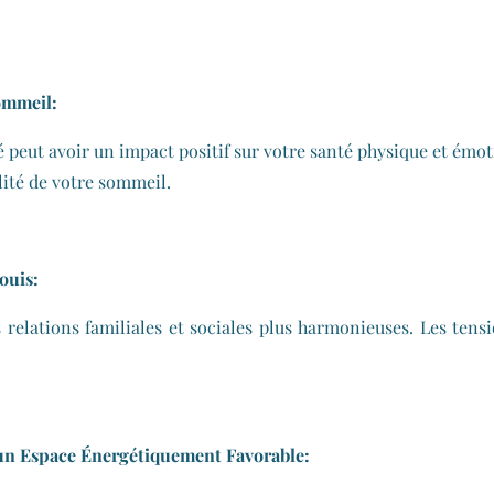
Sommeil:
ut avoir un impact positif sur votre santé physique et émoti
lité de votre sommeil.
ouis:
elations familiales et sociales plus harmonieuses. Les tension
ec un Espace Énergétiquement Favorable: