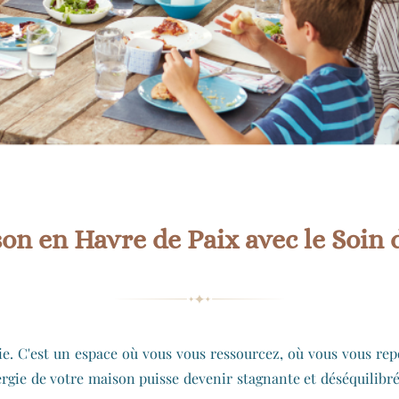
n en Havre de Paix avec le Soin d
ie. C'est un espace où vous vous ressourcez, où vous vous re
nergie de votre maison puisse devenir stagnante et déséquilibré