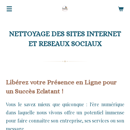
Passer
au
contenu
principal
NETTOYAGE DES SITES INTERNET
ET RESEAUX SOCIAUX
Libérez votre Présence en Ligne pour
un Succès Eclatant !
Vous le savez mieux que quiconque : l'ère numérique
dans laquelle nous vivons offre un potentiel immense
pour faire connaître son entreprise, ses services ou son
message.