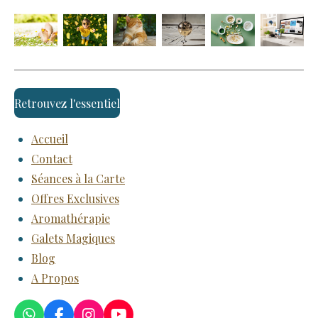
Retrouvez l'essentiel
Accueil
Contact
Séances à la Carte
Offres Exclusives
Aromathérapie
Galets Magiques
Blog
A Propos