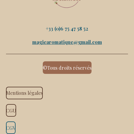
+33 (0)6 75 47 58 52
magiearomatique@gmail.com
©Tous droits réservés
Mentions légales
CGU
CGV